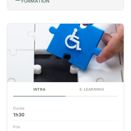
FORMATION
INTRA
E-LEARNING
Durée
1h30
Prix