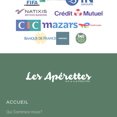
ACCUEIL
Qui Sommes-nous?