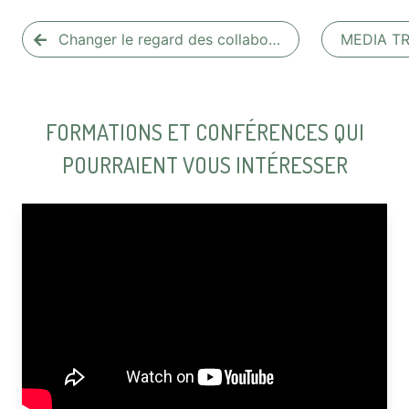
Changer le regard des collabo…
MEDIA TR
FORMATIONS ET CONFÉRENCES QUI
POURRAIENT VOUS INTÉRESSER