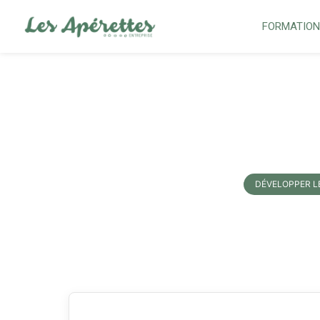
FORMATIO
DÉVELOPPER 