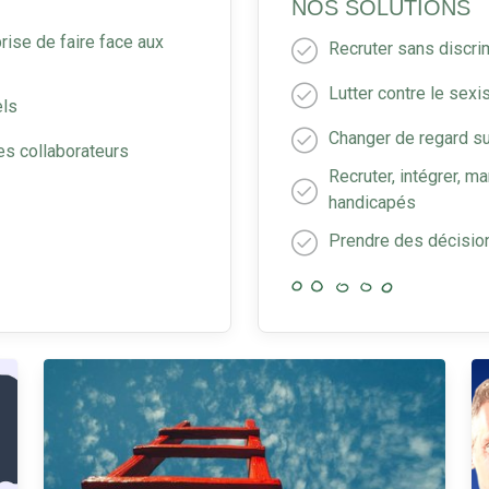
NOS SOLUTIONS
rise de faire face aux
Recruter sans discri
Lutter contre le sex
els
Changer de regard su
les collaborateurs
Recruter, intégrer, m
handicapés
Prendre des décisio