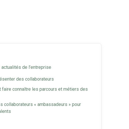
actualités de l’entreprise
résenter des collaborateurs
t faire connaître les parcours et métiers des
es collaborateurs « ambassadeurs » pour
alents