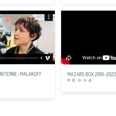
 INTERNE- MALAKOFF
MAZARS BOX 2010-202