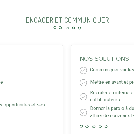
ENGAGER ET COMMUNIQUER
NOS SOLUTIONS
Communiquer sur les 
se
Mettre en avant et p
Recruter en interne e
collaborateurs
ses opportunités et ses
Donner la parole à d
attirer de nouveaux t