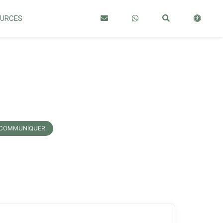
OURCES
 COMMUNIQUER