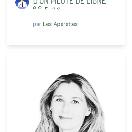
D'UN PILOTE DE LIGNE
par
Les Apérettes