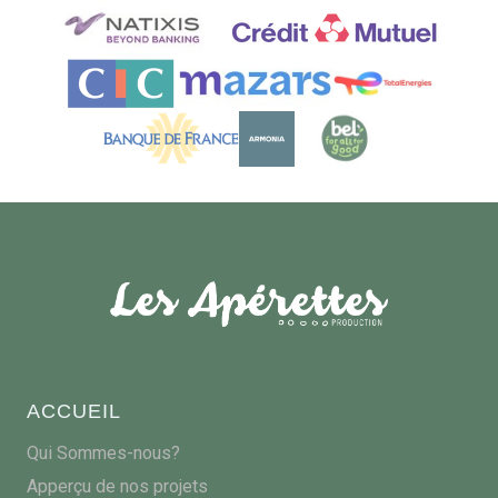
ACCUEIL
Qui Sommes-nous?
Apperçu de nos projets