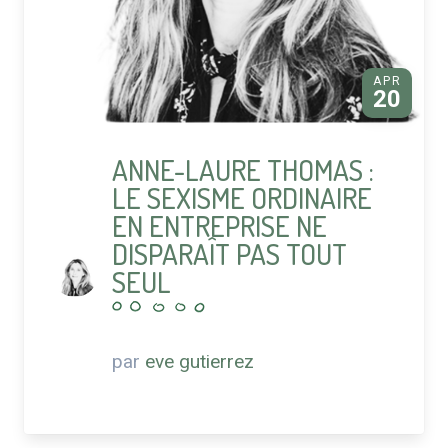
APR
20
ANNE-LAURE THOMAS :
LE SEXISME ORDINAIRE
EN ENTREPRISE NE
DISPARAÎT PAS TOUT
SEUL
par
eve gutierrez