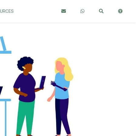
OURCES