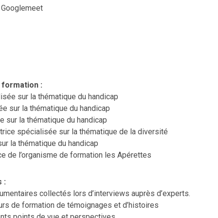
u Googlemeet
 formation :
lisée sur la thématique du handicap
sée sur la thématique du handicap
e sur la thématique du handicap
trice spécialisée sur la thématique de la diversité
sur la thématique du handicap
ice de l’organisme de formation les Apérettes
 :
mentaires collectés lors d’interviews auprès d’experts.
ours de formation de témoignages et d’histoires
ents points de vue et perspectives.