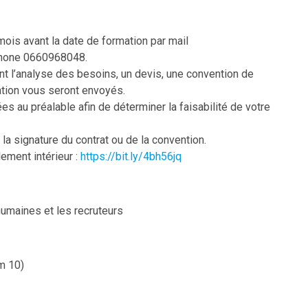
ois avant la date de formation par mail
phone 0660968048.
 l’analyse des besoins, un devis, une convention de
tion vous seront envoyés.
es au préalable afin de déterminer la faisabilité de votre
la signature du contrat ou de la convention.
ement intérieur :
https://bit.ly/4bh56jq
maines et les recruteurs
m 10)