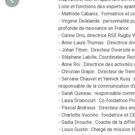
Liste et fonctions des experts ayant 
- Mathilde Cabanis : Formatrice et c
- Virginie Delalande : personnalité 
profonde de naissance en France
- Carine Orru, directrice RSE Rugby
- Anne-Laure Thomas : Directrice dive
- Johan Titren : Directeur Diversit
- Stéphane Labille, Coordinateur 
- Anne Roi : Directrice des activité
- Christian Grapin : Directeur de Tre
- Servane Chauvel et Yannick Kusy :
responsable de la communication 
- Sarah Quineau : responsable comme
- Laura Driancourt : Co-fondatrice Pr
- Pascal Andrieux : Directeur des 
- Charlotte Vuccino : fondatrice et 
- Sadia Drouche : Coache de la diffé
- Louis Gustin : Chargé de mission H