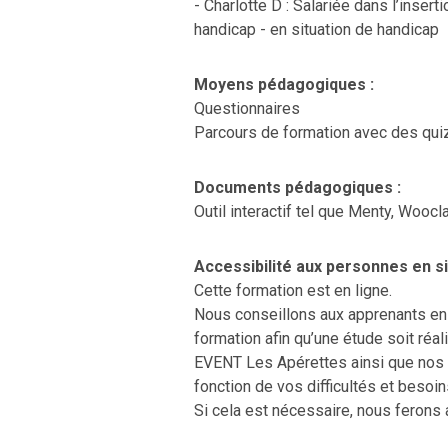
- Charlotte D : Salariée dans l’inse
handicap - en situation de handicap
Moyens pédagogiques :
Questionnaires
Parcours de formation avec des quizz
Documents pédagogiques :
Outil interactif tel que Menty, Wooc
Accessibilité aux personnes en si
Cette formation est en ligne.
Nous conseillons aux apprenants en 
formation afin qu’une étude soit ré
EVENT Les Apérettes ainsi que nos i
fonction de vos difficultés et besoin
Si cela est nécessaire, nous ferons