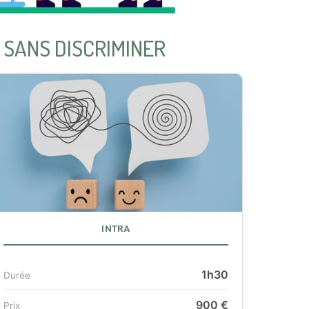
 SANS DISCRIMINER
INTRA
1h30
Durée
900 €
Prix