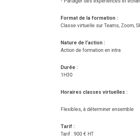
- Partager des expériences et échan
Format de la formation :
Classe virtuelle sur Teams, Zoom,
Nature de l’action :
Action de formation en intra
Durée :
1H30
Horaires classes virtuelles :
Flexibles, à déterminer ensemble
Tarif :
Tarif : 900 € HT