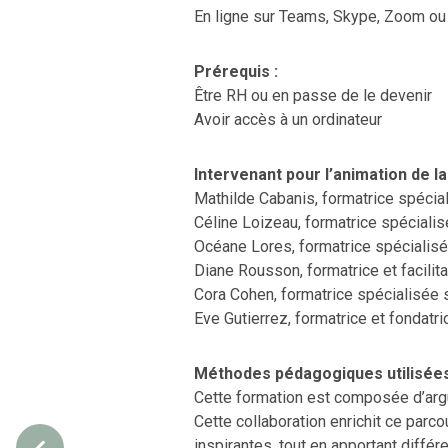
En ligne sur Teams, Skype, Zoom o
Prérequis :
Être RH ou en passe de le devenir
Avoir accès à un ordinateur
Intervenant pour l’animation de la
Mathilde Cabanis, formatrice spécia
Céline Loizeau, formatrice spéciali
Océane Lores, formatrice spécialisé
Diane Rousson, formatrice et facilita
Cora Cohen, formatrice spécialisée 
Eve Gutierrez, formatrice et fondatr
Méthodes pédagogiques utilisées
Cette formation est composée d’argu
Cette collaboration enrichit ce parc
inspirantes, tout en apportant différ