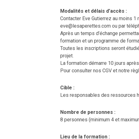
Modalités et délais d’accès :
Contacter Eve Gutierrez au moins 1 m
eve@lesaperettes.com ou par télé
Après un temps d’échange permettant
formation et un programme de forma
Toutes les inscriptions seront étudié
projet.
La formation démarre 10 jours après 
Pour consulter nos CGV et notre règl
Cible :
Les responsables des ressources hu
Nombre de personnes :
8 personnes (minimum 4 et maximu
Lieu de la formation :