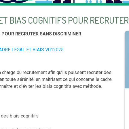
 ET BIAS COGNITIFS POUR RECRUTER
S POUR RECRUTER SANS DISCRIMINER
RE LEGAL ET BIAIS V012025
charge du recrutement afin qu’ils puissent recruter des
n toute sérénité, en maîtrisant ce qui concerne le cadre
nnaître et d’éviter les biais cognitifs avec méthode.
des biais cognitifs