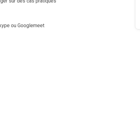
ger sur des cas pratiques
 Skype ou Googlemeet