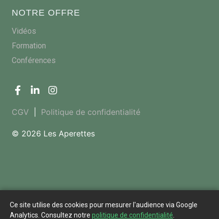
NOTRE OFFRE
Vidéos
Formation
Conférences
CGV
|
Politique de confidentialité
© 2026 Les Aperettes
Ce site utilise des cookies pour mesurer l'audience via Google
Analytics. Consultez notre
politique de confidentialité
.