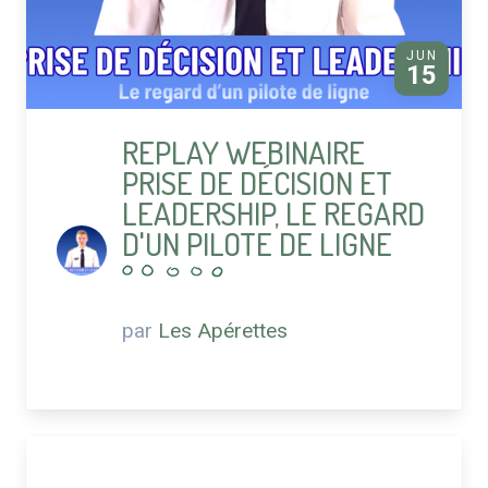
JUN
15
REPLAY WEBINAIRE
PRISE DE DÉCISION ET
LEADERSHIP, LE REGARD
D'UN PILOTE DE LIGNE
par
Les Apérettes