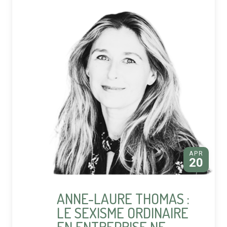
APR
20
ANNE-LAURE THOMAS :
LE SEXISME ORDINAIRE
EN ENTREPRISE NE