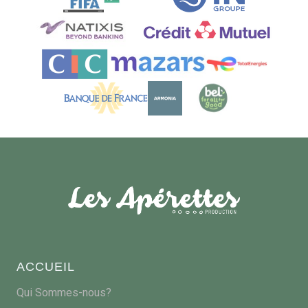
ACCUEIL
Qui Sommes-nous?