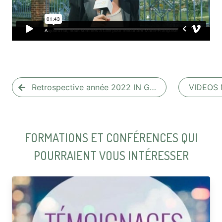
Retrospective année 2022 IN G…
VIDEOS
FORMATIONS ET CONFÉRENCES QUI
POURRAIENT VOUS INTÉRESSER