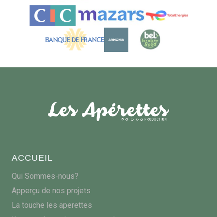
ACCUEIL
Qui Sommes-nous?
Apperçu de nos projets
La touche les aperettes