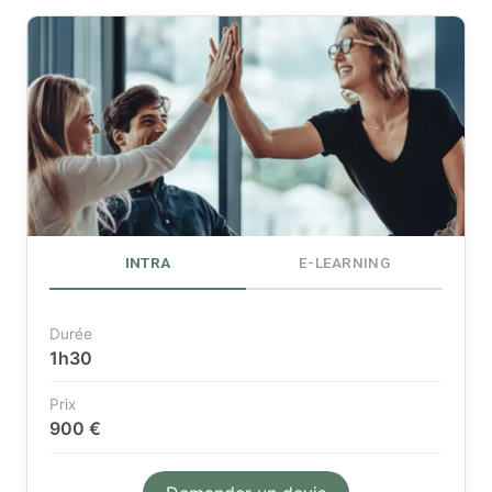
INTRA
E-LEARNING
Durée
1h30
Prix
900 €