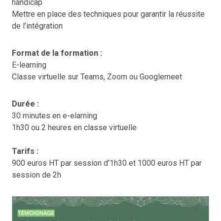
handicap
Mettre en place des techniques pour garantir la réussite
de l’intégration
Format de la formation :
E-learning
Classe virtuelle sur Teams, Zoom ou Googlemeet
Durée :
30 minutes en e-elarning
1h30 ou 2 heures en classe virtuelle
Tarifs :
900 euros HT par session d'1h30 et 1000 euros HT par
session de 2h