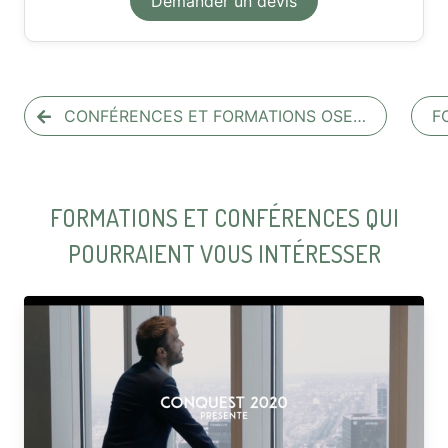
Demander un devis
CONFÉRENCES ET FORMATIONS OSE…
F
FORMATIONS ET CONFÉRENCES QUI
POURRAIENT VOUS INTÉRESSER